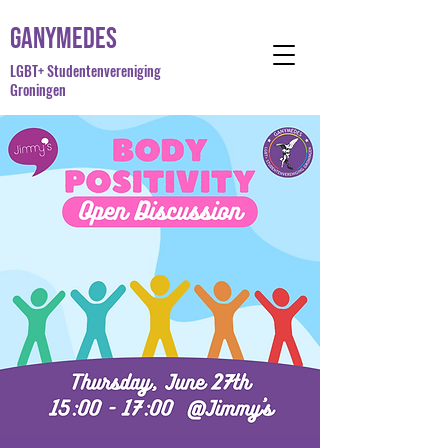
Ganymedes
LGBT+ Studentenvereniging
Groningen