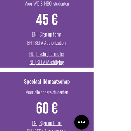
Voor WO & HBO-studenten
45 €
EN | Sign up form
EN | SEPA Authorization
NL | Inschrijfformulier
NL | SEPA Machtiging
Speciaal lidmaatschap
Voor alle andere studenten
60 €
EN | Sign up form