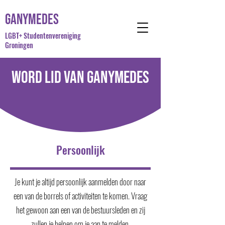
Ganymedes
LGBT+ Studentenvereniging
Groningen
Word lid van Ganymedes
Persoonlijk
Je kunt je altijd persoonlijk aanmelden door naar
een van de borrels of activiteiten te komen. Vraag
het gewoon aan een van de bestuursleden en zij
zullen je helpen om je aan te melden.