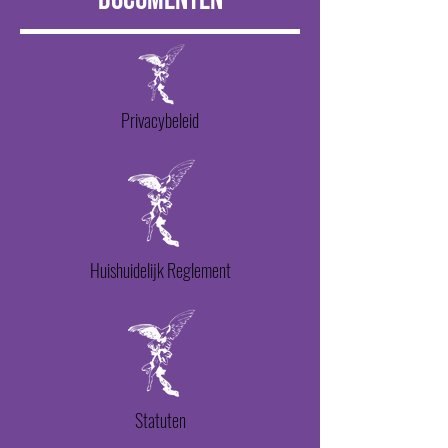
Privacybeleid
Huishuidelijk Reglement
Statuten