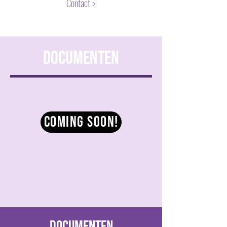
Contact >
Documenten
Coming soon!
Documenten