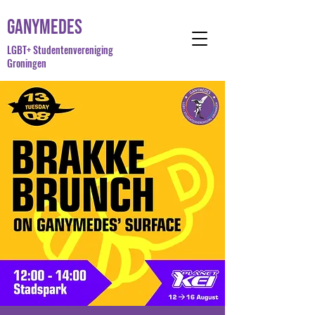
Ganymedes
LGBT+ Studentenvereniging
Groningen