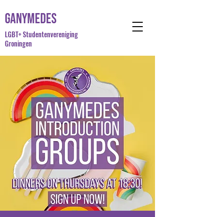
Ganymedes
LGBT+ Studentenvereniging
Groningen