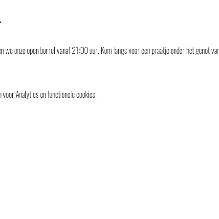
t
we onze open borrel vanaf 21:00 uur. Kom langs voor een praatje onder het genot van 
voor Analytics en functionele cookies.
info@ganymedes-lgbt.nl