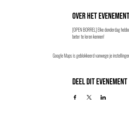
Over het evenemen
[OPEN BORREL] Elke donderdag hebben 
beter te leren kennen!
Google Maps is geblokkeerd vanwege je instellingen 
Deel dit evenement