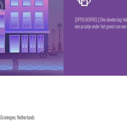
🍻
[OPEN BORREL] Elke donderdag hebb
een praatje onder het genot van een
 Groningen, Netherlands