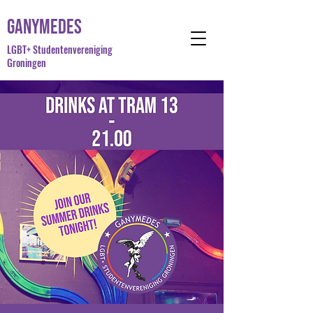
Ganymedes
LGBT+ Studentenvereniging
Groningen