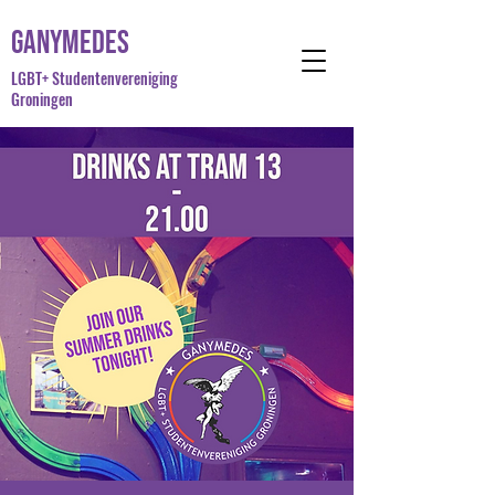
Ganymedes
LGBT+ Studentenvereniging
Groningen